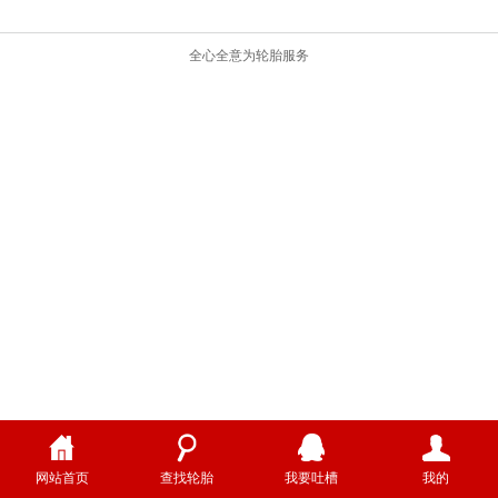
全心全意为轮胎服务
网站首页
查找轮胎
我要吐槽
我的