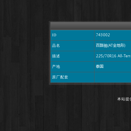
ID
品名
描述
产地
原厂配套
本站提